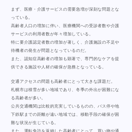
まず、医療・介護サービスの需要急増が深刻な問題とな
っている。
高齢者人口の増加に伴い、医療機関への受診者数や介護
サービスの利用者数が年々増加している。
特に要介護認定者数の増加が著しく、介護施設の不足や
待機者の発生が問題となっているのだ。
また、認知症高齢者の増加も顕著で、専門的なケアを提
供できる施設や人材の確保が急務となっている。
交通アクセスの問題も高齢者にとって大きな課題だ。
札幌市は積雪が多い地域であり、冬季の外出が困難にな
る高齢者が多い。
公共交通機関は比較的充実しているものの、バス停や地
下鉄駅までの距離が遠い地域では、移動手段の確保が困
難な状況が生じている。
また、運転免許を返納した高齢者にとって、買い物や通