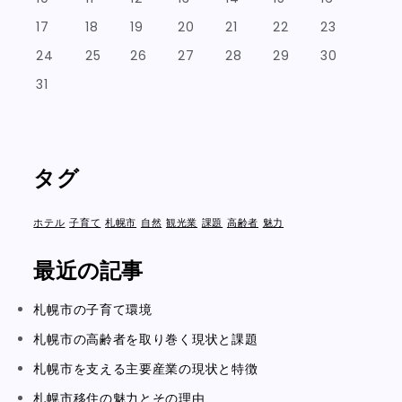
17
18
19
20
21
22
23
24
25
26
27
28
29
30
31
タグ
ホテル
子育て
札幌市
自然
観光業
課題
高齢者
魅力
最近の記事
札幌市の子育て環境
札幌市の高齢者を取り巻く現状と課題
札幌市を支える主要産業の現状と特徴
札幌市移住の魅力とその理由