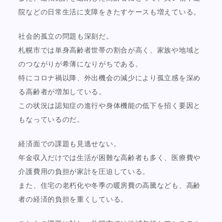
院などの日常生活に支障をきたすケースも増えている。
社会的孤立の問題も深刻だ。
札幌市では単身高齢者世帯の割合が高く、家族や地域と
のつながりが希薄になりがちである。
特にコロナ禍以降、外出機会の減少により孤立感を深め
る高齢者が増加している。
この状況は認知症の進行や身体機能の低下を招く要因と
もなっているのだ。
経済面での課題も見逃せない。
年金収入だけでは生活が困難な高齢者も多く、医療費や
介護費用の負担が家計を圧迫している。
また、住宅の老朽化や冬季の暖房費の高騰なども、高齢
者の経済的負担を重くしている。