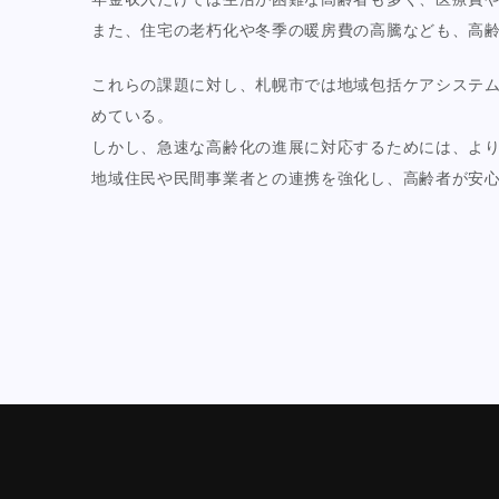
また、住宅の老朽化や冬季の暖房費の高騰なども、高
これらの課題に対し、札幌市では地域包括ケアシステ
めている。
しかし、急速な高齢化の進展に対応するためには、よ
地域住民や民間事業者との連携を強化し、高齢者が安