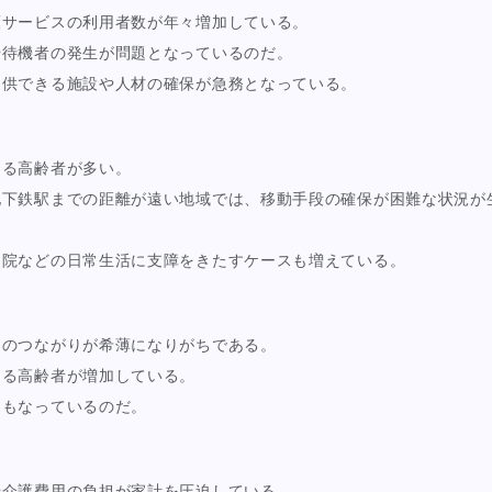
護サービスの利用者数が年々増加している。
や待機者の発生が問題となっているのだ。
提供できる施設や人材の確保が急務となっている。
なる高齢者が多い。
地下鉄駅までの距離が遠い地域では、移動手段の確保が困難な状況が
通院などの日常生活に支障をきたすケースも増えている。
とのつながりが希薄になりがちである。
める高齢者が増加している。
ともなっているのだ。
や介護費用の負担が家計を圧迫している。