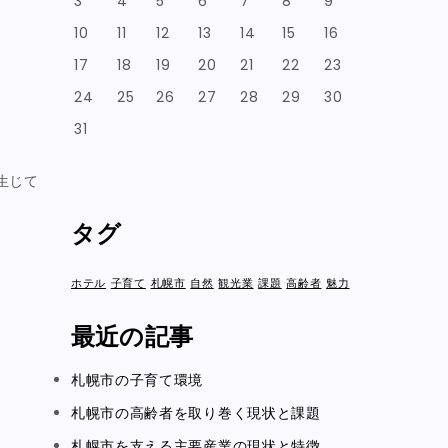
3
4
5
6
7
8
9
10
11
12
13
14
15
16
17
18
19
20
21
22
23
24
25
26
27
28
29
30
31
生じて
タグ
ホテル
子育て
札幌市
自然
観光業
課題
高齢者
魅力
最近の記事
札幌市の子育て環境
札幌市の高齢者を取り巻く現状と課題
札幌市を支える主要産業の現状と特徴