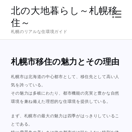
Skip
北の大地暮らし～札幌移
to
住～
content
札幌のリアルな住環境ガイド
札幌市移住の魅力とその理由
札幌市は北海道の中心都市として、移住先として高い人
気を誇っている。
その魅力は多岐にわたり、都市機能の充実と豊かな自然
環境を兼ね備えた理想的な住環境を提供している。
まず、札幌市の最大の魅力は四季がはっきりしているこ
とである。