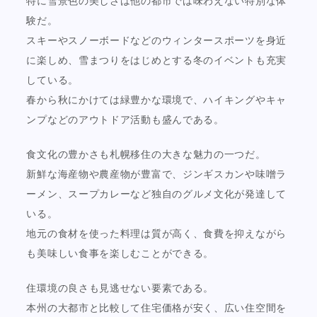
特に雪景色の美しさは他の都市では味わえない特別な体
験だ。
スキーやスノーボードなどのウィンタースポーツを身近
に楽しめ、雪まつりをはじめとする冬のイベントも充実
している。
春から秋にかけては緑豊かな環境で、ハイキングやキャ
ンプなどのアウトドア活動も盛んである。
食文化の豊かさも札幌移住の大きな魅力の一つだ。
新鮮な海産物や農産物が豊富で、ジンギスカンや味噌ラ
ーメン、スープカレーなど独自のグルメ文化が発達して
いる。
地元の食材を使った料理は質が高く、食費を抑えながら
も美味しい食事を楽しむことができる。
住環境の良さも見逃せない要素である。
本州の大都市と比較して住宅価格が安く、広い住空間を