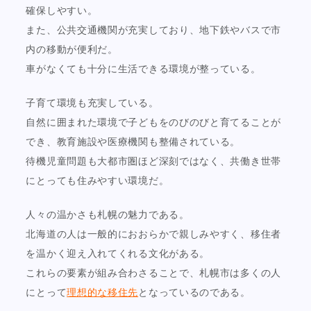
確保しやすい。
また、公共交通機関が充実しており、地下鉄やバスで市
内の移動が便利だ。
車がなくても十分に生活できる環境が整っている。
子育て環境も充実している。
自然に囲まれた環境で子どもをのびのびと育てることが
でき、教育施設や医療機関も整備されている。
待機児童問題も大都市圏ほど深刻ではなく、共働き世帯
にとっても住みやすい環境だ。
人々の温かさも札幌の魅力である。
北海道の人は一般的におおらかで親しみやすく、移住者
を温かく迎え入れてくれる文化がある。
これらの要素が組み合わさることで、札幌市は多くの人
にとって
理想的な移住先
となっているのである。